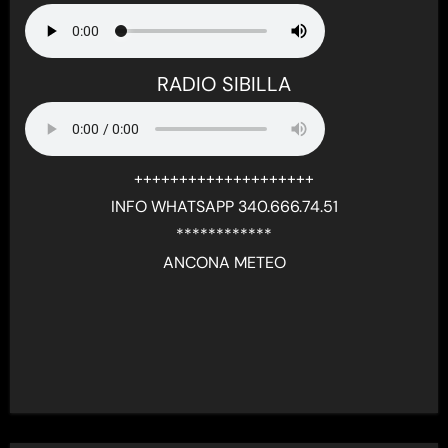
RADIO SIBILLA
++++++++++++++++++++
INFO WHATSAPP 340.666.74.51
************
ANCONA METEO