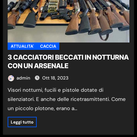
ATTUALITA'
CACCIA
3 CACCIATORI BECCATI IN NOTTURNA
CON UN ARSENALE
admin
Ott 18, 2023
Visori notturni, fucili e pistole dotate di
silenziatori. E anche delle ricetrasmittenti. Come
un piccolo plotone, erano a…
Leggi tutto