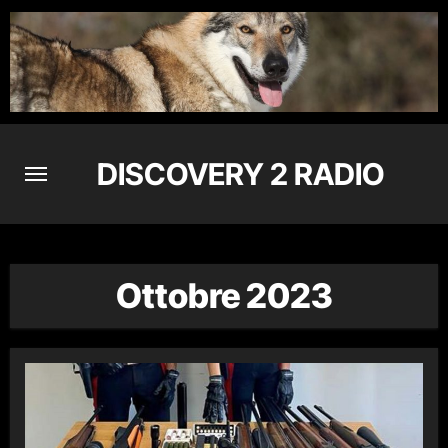
Skip
to
content
DISCOVERY 2 RADIO
Ottobre 2023