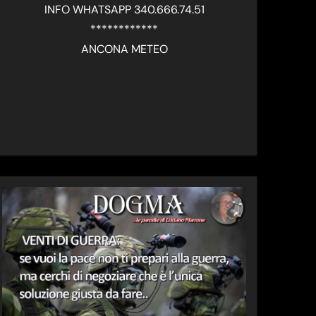
INFO WHATSAPP 340.666.74.51
************
ANCONA METEO