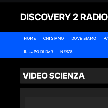
Skip
to
DISCOVERY 2 RADIO
content
HOME
CHI SIAMO
DOVE SIAMO
W
IL LUPO DI D2R
NEWS
VIDEO SCIENZA