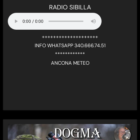
RADIO SIBILLA
++++++++++++++++++++
INFO WHATSAPP 340.666.74.51
************
ANCONA METEO