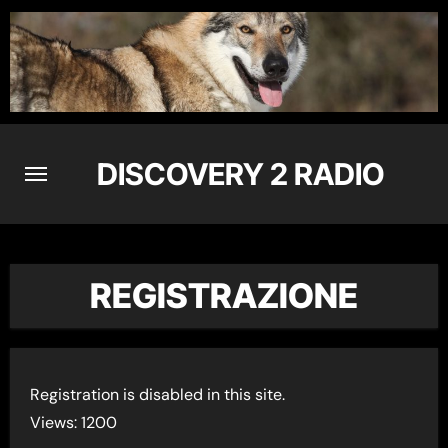
Skip
to
content
DISCOVERY 2 RADIO
REGISTRAZIONE
Registration is disabled in this site.
Views: 1200