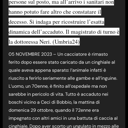
persone sul posto, ma all’arrivo i sanitari non
hanno potuto fare altro che constatare il
decesso. Si indaga per ricostruire l’esatta
dinamica dell’accaduto. Il magistrato di turno è
la dottoressa Neri. (Umbria24)
05 NOVEMBRE 2023 – Un cacciatore è rimasto
ferito dopo essere stato caricato da un cinghiale al
quale aveva appena sparato: l’animale infatti è
riuscito a ferirlo seriamente alle gambe e all’inguine.
L’uomo, un 70enne, è finito all’ospedale ma non
sarebbe in pericolo di vita. Tutto è accaduto nei
boschi vicino a Ceci di Bobbio, la mattina di
domenica 29 ottobre, quando il 72enne era
impegnato con altri amici in una battuta di caccia al
cinghiale. Dopo aver scorto un ungulato in mezzo alle