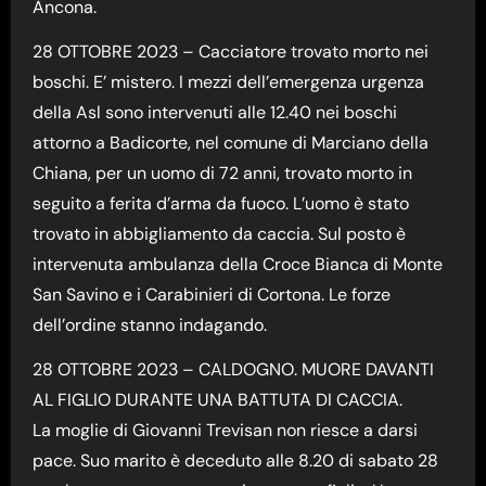
Ancona.
28 OTTOBRE 2023 – Cacciatore trovato morto nei
boschi. E’ mistero. I mezzi dell’emergenza urgenza
della Asl sono intervenuti alle 12.40 nei boschi
attorno a Badicorte, nel comune di Marciano della
Chiana, per un uomo di 72 anni, trovato morto in
seguito a ferita d’arma da fuoco. L’uomo è stato
trovato in abbigliamento da caccia. Sul posto è
intervenuta ambulanza della Croce Bianca di Monte
San Savino e i Carabinieri di Cortona. Le forze
dell’ordine stanno indagando.
28 OTTOBRE 2023 – CALDOGNO. MUORE DAVANTI
AL FIGLIO DURANTE UNA BATTUTA DI CACCIA.
La moglie di Giovanni Trevisan non riesce a darsi
pace. Suo marito è deceduto alle 8.20 di sabato 28