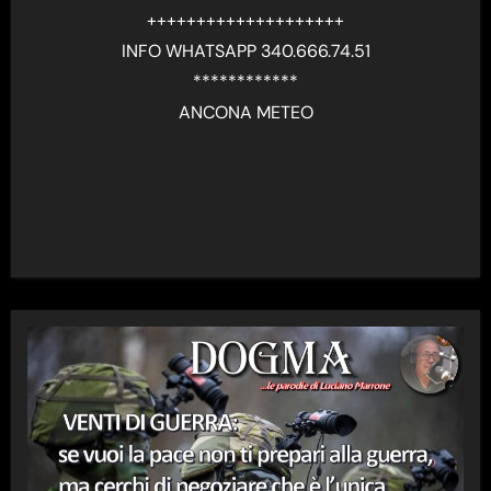
++++++++++++++++++++
INFO WHATSAPP 340.666.74.51
************
ANCONA METEO