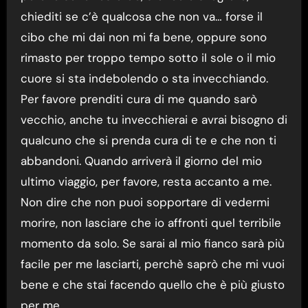
chiediti se c’è qualcosa che non va… forse il
cibo che mi dai non mi fa bene, oppure sono
rimasto per troppo tempo sotto il sole o il mio
cuore si sta indebolendo o sta invecchiando.
Per favore prenditi cura di me quando sarò
vecchio, anche tu invecchierai e avrai bisogno di
qualcuno che si prenda cura di te e che non ti
abbandoni. Quando arriverà il giorno del mio
ultimo viaggio, per favore, resta accanto a me.
Non dire che non puoi sopportare di vedermi
morire, non lasciare che io affronti quel terribile
momento da solo. Se sarai al mio fianco sarà più
facile per me lasciarti, perchè saprò che mi vuoi
bene e che stai facendo quello che è più giusto
per me…