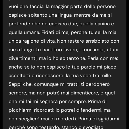
vuoi che faccia: la maggior parte delle persone
capisce soltanto una lingua, mentre da me si
pretende che ne capisca due, quella canina e
quella umana. Fidati di me, perché tu sei la mia
unica ragione di vita. Non restare arrabbiato con
me a lungo: tu hai il tuo lavoro, i tuoi amici, i tuoi
divertimenti, ma io ho soltanto te. Parla con me:
anche se io non capisco le tue parole mi piace
ascoltarti e riconoscerei la tua voce tra mille.
Sappi che, comunque mi tratti, ti perdonerò
sempre, ma non potrò mai dimenticare, e quel
che mi fai mi segnerà per sempre. Prima di
picchiarmi ricordati: io potrei difendermi, ma
non sceglierò mai di morderti. Prima di sgridarmi
perchè sono testardo, stanco o svogliato,