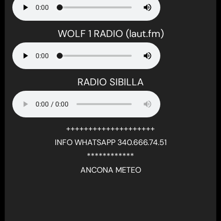
WOLF 1 RADIO (laut.fm)
RADIO SIBILLA
++++++++++++++++++++
INFO WHATSAPP 340.666.74.51
************
ANCONA METEO