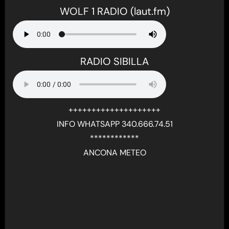
WOLF 1 RADIO (laut.fm)
RADIO SIBILLA
++++++++++++++++++++
INFO WHATSAPP 340.666.74.51
************
ANCONA METEO