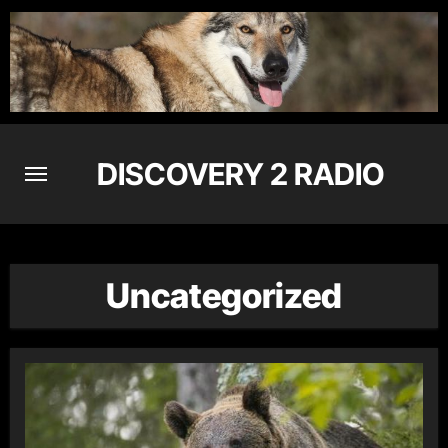
Skip
to
content
DISCOVERY 2 RADIO
Uncategorized