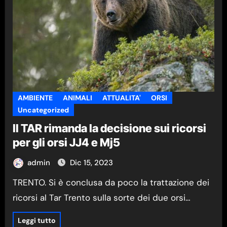
AMBIENTE
ANIMALI
ATTUALITA'
ORSI
Uncategorized
Il TAR rimanda la decisione sui ricorsi
per gli orsi JJ4 e Mj5
admin
Dic 15, 2023
TRENTO. Si è conclusa da poco la trattazione dei
ricorsi al Tar Trento sulla sorte dei due orsi…
Leggi tutto