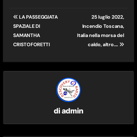
Navigazione
LA PASSEGGIATA
25 luglio 2022,
articoli
SPAZIALE DI
Incendio Toscana,
SAMANTHA
Italia nella morsa del
CRISTOFORETTI
caldo, altro….
di
admin