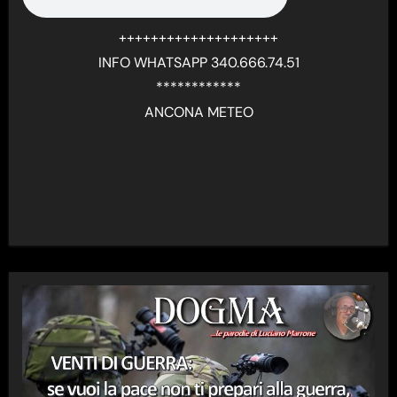
++++++++++++++++++++
INFO WHATSAPP 340.666.74.51
************
ANCONA METEO