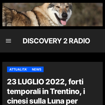
Skip
to
content
DISCOVERY 2 RADIO
ATTUALITA'
NEWS
23 LUGLIO 2022, forti
temporali in Trentino, i
cinesi sulla Luna per