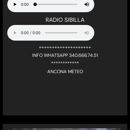
RADIO SIBILLA
++++++++++++++++++++
INFO WHATSAPP 340.666.74.51
************
ANCONA METEO