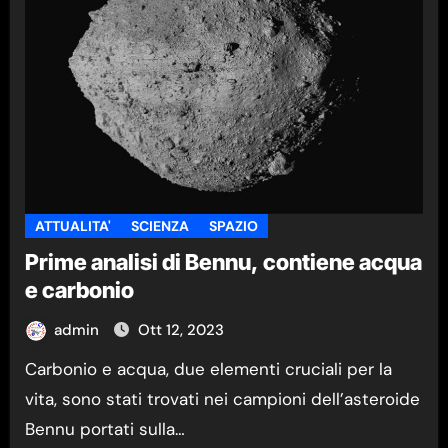
ATTUALITA'
SCIENZA
SPAZIO
Prime analisi di Bennu, contiene acqua
e carbonio
admin
Ott 12, 2023
Carbonio e acqua, due elementi cruciali per la
vita, sono stati trovati nei campioni dell’asteroide
Bennu portati sulla…