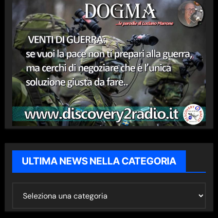
ULTIMA NEWS NELLA CATEGORIA
U
L
T