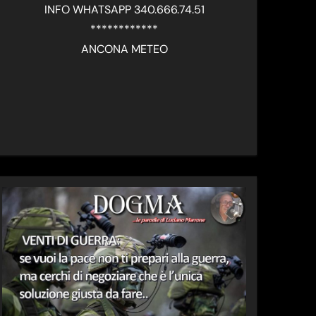
INFO WHATSAPP 340.666.74.51
************
ANCONA METEO