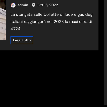
admin
Ott 16, 2022
La stangata sulle bollette di luce e gas degli
italiani raggiungerà nel 2023 la maxi cifra di
4.724…
Leggi tutto