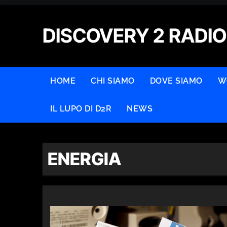
Skip
to
DISCOVERY 2 RADIO
content
HOME
CHI SIAMO
DOVE SIAMO
W
IL LUPO DI D2R
NEWS
ENERGIA