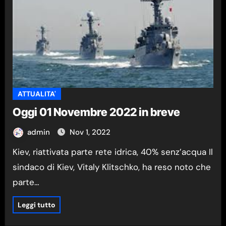
ATTUALITA'
Oggi 01 Novembre 2022 in breve
admin
Nov 1, 2022
Kiev, riattivata parte rete idrica, 40% senz’acqua Il
sindaco di Kiev, Vitaly Klitschko, ha reso noto che
parte…
Leggi tutto