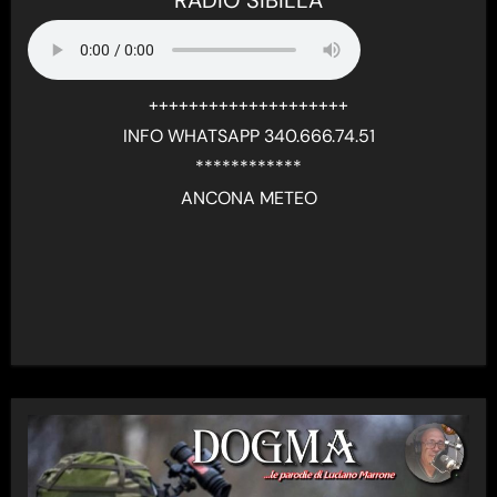
++++++++++++++++++++
INFO WHATSAPP 340.666.74.51
************
ANCONA METEO