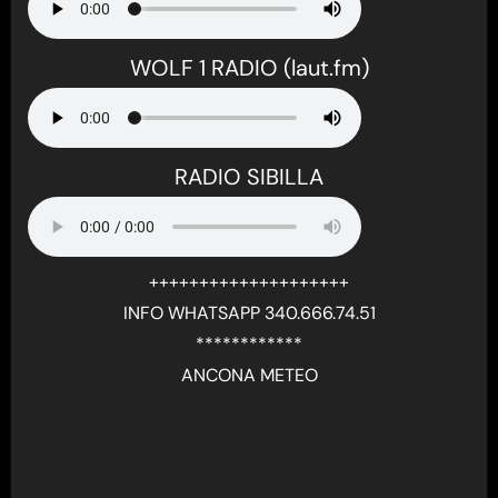
WOLF 1 RADIO (laut.fm)
RADIO SIBILLA
++++++++++++++++++++
INFO WHATSAPP 340.666.74.51
************
ANCONA METEO