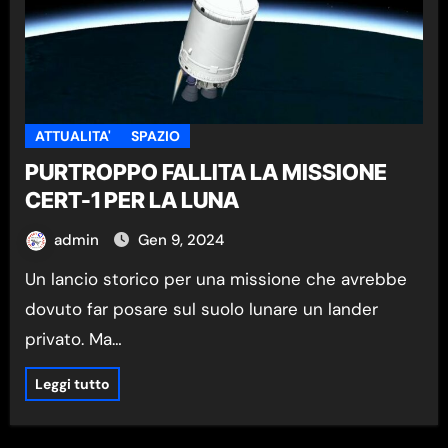
ATTUALITA'
SPAZIO
PURTROPPO FALLITA LA MISSIONE
CERT-1 PER LA LUNA
admin
Gen 9, 2024
Un lancio storico per una missione che avrebbe
dovuto far posare sul suolo lunare un lander
privato. Ma…
Leggi tutto