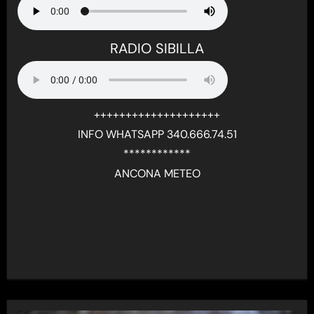
RADIO SIBILLA
++++++++++++++++++++
INFO WHATSAPP 340.666.74.51
************
ANCONA METEO