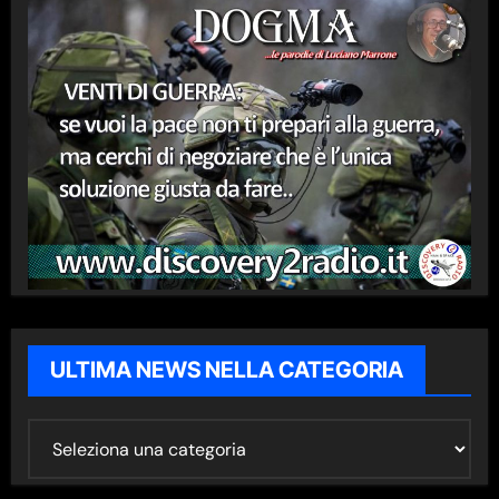
ULTIMA NEWS NELLA CATEGORIA
U
L
T