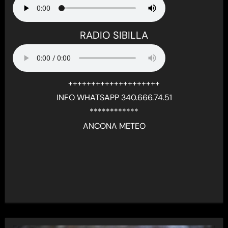
RADIO SIBILLA
++++++++++++++++++++
INFO WHATSAPP 340.666.74.51
************
ANCONA METEO