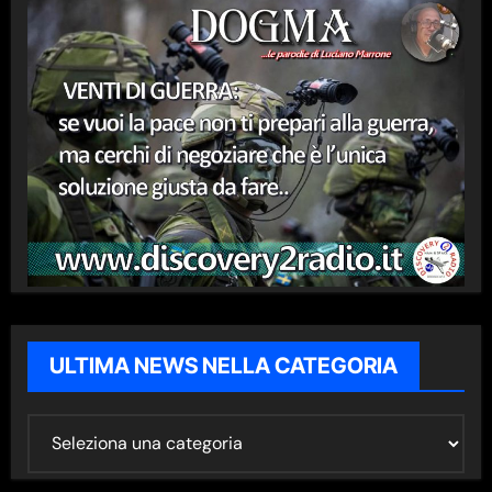
ULTIMA NEWS NELLA CATEGORIA
U
L
T