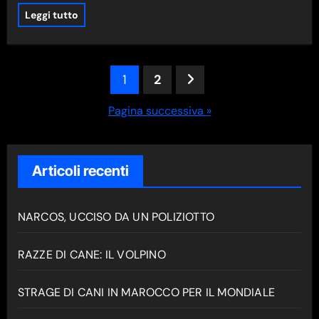
Leggi tutto
Paginazione
1
2
degli
Pagina successiva »
articoli
Articoli recenti
NARCOS, UCCISO DA UN POLIZIOTTO
RAZZE DI CANE: IL VOLPINO
STRAGE DI CANI IN MAROCCO PER IL MONDIALE