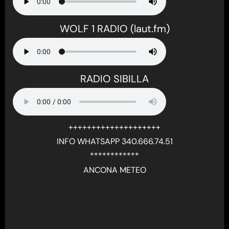
WOLF 1 RADIO (laut.fm)
RADIO SIBILLA
++++++++++++++++++++
INFO WHATSAPP 340.666.74.51
************
ANCONA METEO