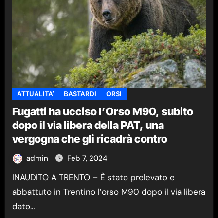
ATTUALITA'
BASTARDI
ORSI
Fugatti ha ucciso l’Orso M90, subito
dopo il via libera della PAT, una
vergogna che gli ricadrà contro
admin
Feb 7, 2024
INAUDITO A TRENTO – È stato prelevato e
abbattuto in Trentino l’orso M90 dopo il via libera
dato…