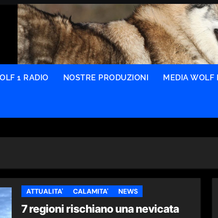
OLF 1 RADIO
NOSTRE PRODUZIONI
MEDIA WOLF 
ATTUALITA'
CALAMITA'
NEWS
7 regioni rischiano una nevicata