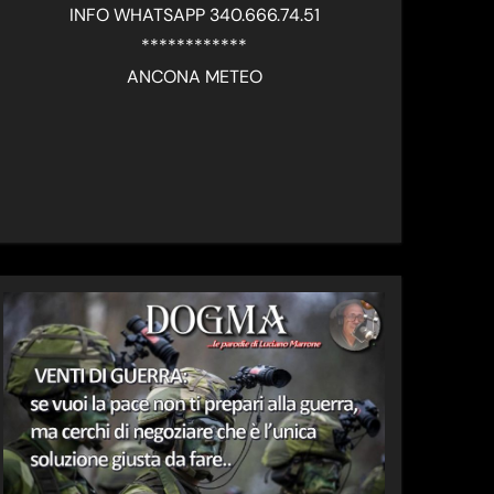
INFO WHATSAPP 340.666.74.51
************
ANCONA METEO