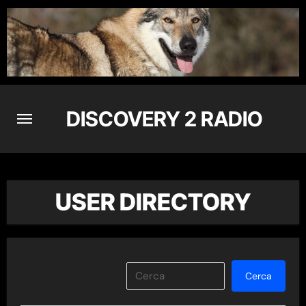
Skip
to
content
DISCOVERY 2 RADIO
USER DIRECTORY