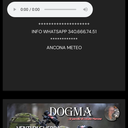
++++++++++++++++++++
INFO WHATSAPP 340.666.74.51
************
ANCONA METEO