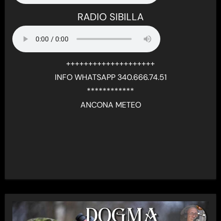
RADIO SIBILLA
++++++++++++++++++++
INFO WHATSAPP 340.666.74.51
************
ANCONA METEO