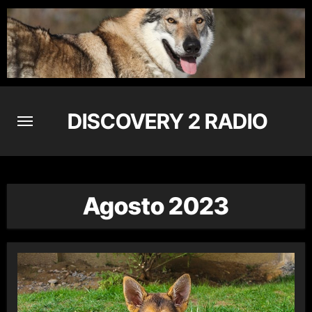
Skip
to
content
DISCOVERY 2 RADIO
Agosto 2023