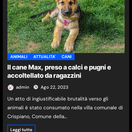
ANIMALI
ATTUALITA'
CANI
Il cane Max, preso a calci e pugni e
accoltellato da ragazzini
admin
Ago 22, 2023
Un atto di ingiustificabile brutalità verso gli
animali è stato consumato nella villa comunale di
Crispiano, Comune della…
Leggi tutto