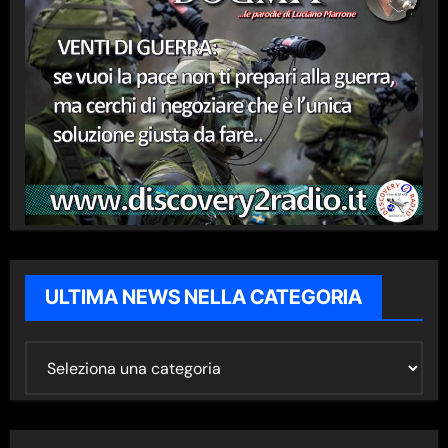
ULTIMA NEWS NELLA CATEGORIA
U
L
T
I