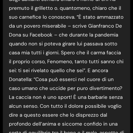
premuto il grilletto o. quantomeno, chiaro che il
suo carnefice lo conosceva. “È stato ammazzato
da un povero miserabile – scrive Gianfranco De
Dona su Facebook – che durante la pandemia
quando non si poteva girare lui passava sotto
casa mia tutti i giorni. Spero che il carma faccia
il proprio corso, Fenomeno, tanto tutti sanno chi
sei: ti sei rivelato quello che sei”. E ancora
Donatella: “Cosa può esserci nel cuore di un
caso umano che uccide per puro divertimento?
La caccia non è uno sport! È una barbarie senza
alcun senso. Con tutto il dolore possibile voglio
dire a questo essere che lo disprezzo dal
profondo dell’anima e siccome confido in una
sorta di equilibrio tra il bene e il male, aspetto di