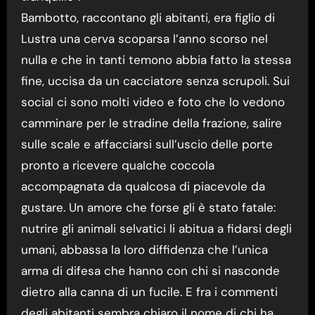
Bambotto, raccontano gli abitanti, era figlio di
Lustra una cerva scoparsa l’anno scorso nel
nulla e che in tanti temono abbia fatto la stessa
fine, uccisa da un cacciatore senza scrupoli. Sui
social ci sono molti video e foto che lo vedono
camminare per le stradine della frazione, salire
sulle scale e affacciarsi sull’uscio delle porte
pronto a ricevere qualche coccola
accompagnata da qualcosa di piacevole da
gustare. Un amore che forse gli è stato fatale:
nutrire gli animali selvatici li abitua a fidarsi degli
umani, abbassa la loro diffidenza che l’unica
arma di difesa che hanno con chi si nasconde
dietro alla canna di un fucile. E fra i commenti
degli abitanti sembra chiaro il nome di chi ha