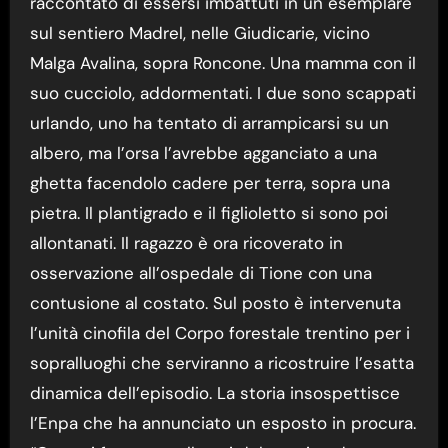
raccontato di essersi imbattuti in un esemplare
sul sentiero Madrel, nelle Giudicarie, vicino
Malga Avalina, sopra Roncone. Una mamma con il
suo cucciolo, addormentati. I due sono scappati
urlando, uno ha tentato di arrampicarsi su un
albero, ma l’orsa l’avrebbe agganciato a una
ghetta facendolo cadere per terra, sopra una
pietra. Il plantigrado e il figlioletto si sono poi
allontanati. Il ragazzo è ora ricoverato in
osservazione all’ospedale di Tione con una
contusione al costato. Sul posto è intervenuta
l’unità cinofila del Corpo forestale trentino per i
sopralluoghi che serviranno a ricostruire l’esatta
dinamica dell’episodio. La storia insospettisce
l’Enpa che ha annunciato un esposto in procura.