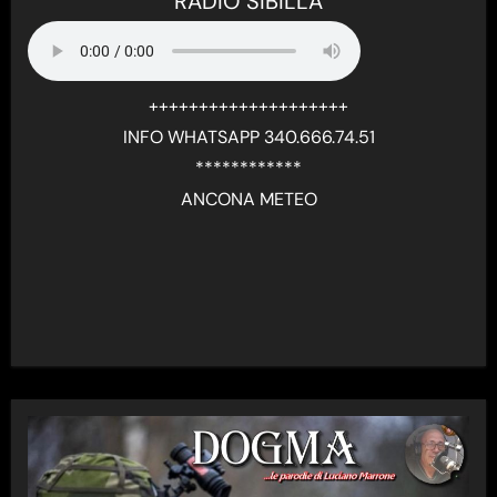
RADIO SIBILLA
++++++++++++++++++++
INFO WHATSAPP 340.666.74.51
************
ANCONA METEO