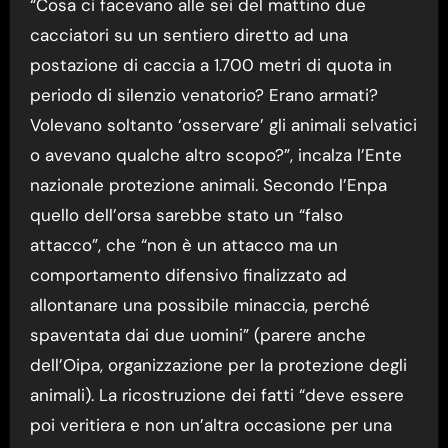
“Cosa ci facevano alle sei del mattino due
cacciatori su un sentiero diretto ad una
postazione di caccia a 1.700 metri di quota in
periodo di silenzio venatorio? Erano armati?
Volevano soltanto ‘osservare’ gli animali selvatici
o avevano qualche altro scopo?”, incalza l’Ente
nazionale protezione animali. Secondo l’Enpa
quello dell’orsa sarebbe stato un “falso
attacco”, che “non è un attacco ma un
comportamento difensivo finalizzato ad
allontanare una possibile minaccia, perché
spaventata dai due uomini” (parere anche
dell’Oipa, organizzazione per la protezione degli
animali). La ricostruzione dei fatti “deve essere
poi veritiera e non un’altra occasione per una