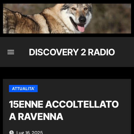
Skip
to
content
DISCOVERY 2 RADIO
ATTUALITA'
15ENNE ACCOLTELLATO
A RAVENNA
Lug 16, 2025