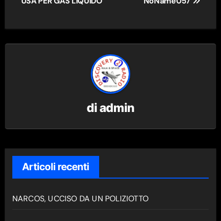
articoli
USA PER GAS LIQUIDO
NoName057
di
admin
Articoli recenti
NARCOS, UCCISO DA UN POLIZIOTTO