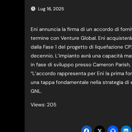
Lug 16, 2025
Eni annuncia la firma di un accordo di fornitura di gas naturale liquefatto (GNL) a lungo
termine con Venture Global. Eni acquisterà 
dalla Fase 1 del progetto di liquefazione C
decennio. L’impianto avrà una capacità m
in fase di sviluppo presso Cameron Parish, L
“L’accordo rappresenta per Eni la prima for
una tappa fondamentale nella strategia di e
GNL.
Views: 205