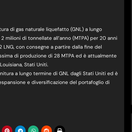
2 milioni di tonnellate all’anno (MTPA) per 20 anni
P2 LNG, con consegne a partire dalla fine del
assima di produzione di 28 MTPA ed è attualmente
ouisiana, Stati Uniti.
nitura a lungo termine di GNL dagli Stati Uniti ed è
spansione e diversificazione del portafoglio di