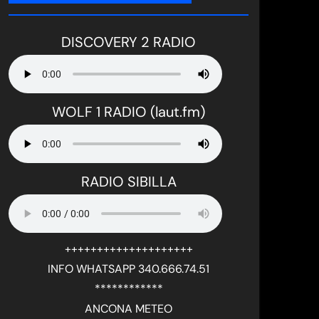
DISCOVERY 2 RADIO
WOLF 1 RADIO (laut.fm)
RADIO SIBILLA
++++++++++++++++++++
INFO WHATSAPP 340.666.74.51
************
ANCONA METEO