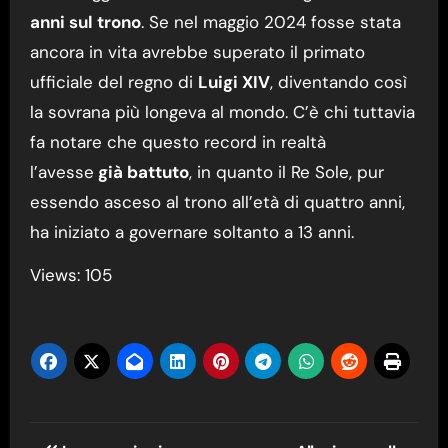
anni sul trono
. Se nel maggio 2024 fosse stata
ancora in vita avrebbe superato il primato
ufficiale del regno di
Luigi XIV
, diventando così
la sovrana più longeva al mondo. C’è chi tuttavia
fa notare che questo record in realtà
l’avesse
già battuto
, in quanto il Re Sole, pur
essendo asceso al trono all’età di quattro anni,
ha iniziato a governare soltanto a 13 anni.
Views: 105
Navigazione