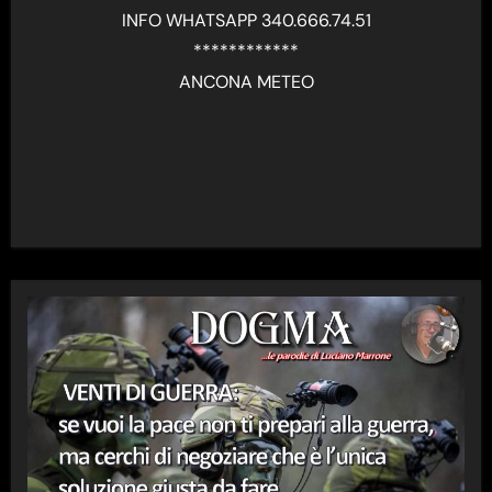
INFO WHATSAPP 340.666.74.51
************
ANCONA METEO