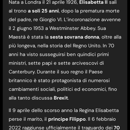
Nata a Londra il 21 aprile 1926,
Elisabetta II
salì
al trono
a soli 25 anni
, dopo la prematura morte
del padre, re Giorgio VI. L’incoronazione avvenne
il 2 giugno 1953 a Westminster Abbey. Sua
Maestà è stata la
sesta sovrana donna
, oltre alla
più longeva, nella storia del Regno Unito. In 70
anni ha visto susseguirsi ben quindici primi
ministri, sette papi e sette arcivescovi di
Canterbury. Durante il suo regno il Paese
britannico è stato protagonista di numerosi
cambiamenti sociali, politici ed economici, fino
alla tanto discussa
Brexit
.
Il 9 aprile dello scorso anno la Regina Elisabetta
perse il marito, il
principe Filippo
. Il 6 febbraio
2022 raggiunse ufficialmente il traguardo dei
70