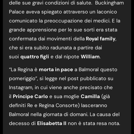
delle sue gravi condizioni di salute. Buckingham
Palace aveva spiegato attraverso un laconico
comunicato la preoccupazione dei medici. E la
grande apprensione per le sue sorti era stata
confermata dai movimenti della
Royal family
,
che si era subito radunata a partire dai
suoi
quattro figli
e dal nipote
William
.
“La Regina è
morta in pace
a Balmoral questo
pomeriggio”, si legge nel post pubblicato su
Instagram, in cui viene anche precisato che
il
Principe Carlo
e sua moglie
Camilla
(già
definiti Re e Regina Consorte) lasceranno
Balmoral nella giornata di domani. La causa del
decesso di
Elisabetta II
non è stata resa nota.