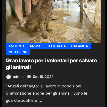
AMBIENTE
ANIMALI
ATTUALITA'
CALAMITA'
METEOLINO
Gran lavoro per i volontari per salvare
gli animali
admin
Set 18, 2022
“Angeli del fango” al lavoro in condizioni
drammatiche anche per gli animali. Sono le
guardie zoofile e i…