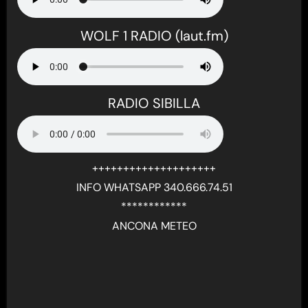
WOLF 1 RADIO (laut.fm)
RADIO SIBILLA
++++++++++++++++++++
INFO WHATSAPP 340.666.74.51
************
ANCONA METEO