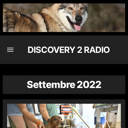
Skip
to
content
DISCOVERY 2 RADIO
Settembre 2022