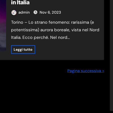
in Italia
admin
Nov 6, 2023
Torino – Lo strano fenomeno: rarissima (e
potentissima) aurora boreale, vista nel Nord
Italia. Ecco perché. Nel nord…
Leggi tutto
Pagina successiva »