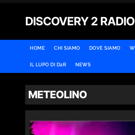
Skip
to
DISCOVERY 2 RADIO
content
HOME
CHI SIAMO
DOVE SIAMO
W
IL LUPO DI D2R
NEWS
METEOLINO