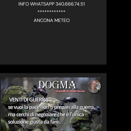
INFO WHATSAPP 340.666.74.51
************
ANCONA METEO