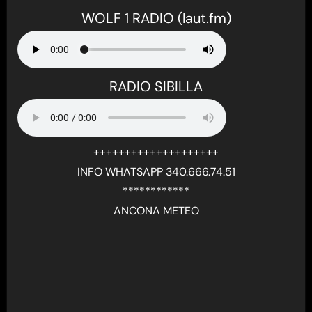
WOLF 1 RADIO (laut.fm)
RADIO SIBILLA
++++++++++++++++++++
INFO WHATSAPP 340.666.74.51
************
ANCONA METEO