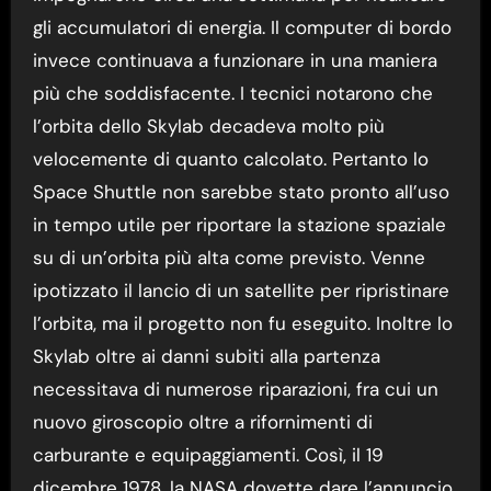
gli accumulatori di energia. Il computer di bordo
invece continuava a funzionare in una maniera
più che soddisfacente. I tecnici notarono che
l’orbita dello Skylab decadeva molto più
velocemente di quanto calcolato. Pertanto lo
Space Shuttle non sarebbe stato pronto all’uso
in tempo utile per riportare la stazione spaziale
su di un’orbita più alta come previsto. Venne
ipotizzato il lancio di un satellite per ripristinare
l’orbita, ma il progetto non fu eseguito. Inoltre lo
Skylab oltre ai danni subiti alla partenza
necessitava di numerose riparazioni, fra cui un
nuovo giroscopio oltre a rifornimenti di
carburante e equipaggiamenti. Così, il 19
dicembre 1978, la NASA dovette dare l’annuncio