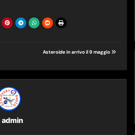
Asteroide in arrivo il 9 maggio
i
admin