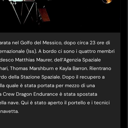
nternazionale (Iss). A bordo ci sono i quattro membri
edesco Matthias Maurer, dell’Agenzia Spaziale
Chari, Thomas Marshburn e Kayla Barron. Rientrano
do della Stazione Spaziale. Dopo il recupero a
la quale è stata portata per mezzo di una
ula Crew Dragon Endurance è stata spostata
lla nave. Qui è stato aperto il portello e i tecnici
 navetta.