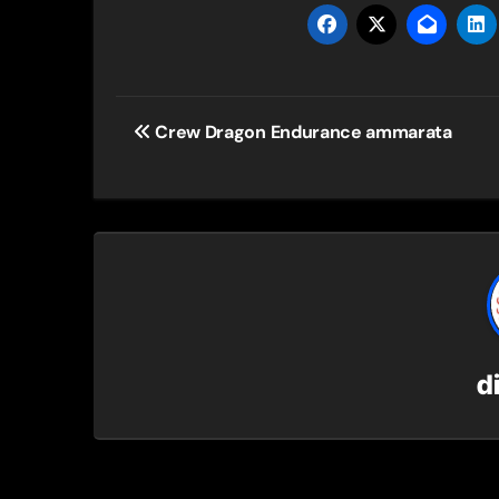
Navigazione
Crew Dragon Endurance ammarata
articoli
d