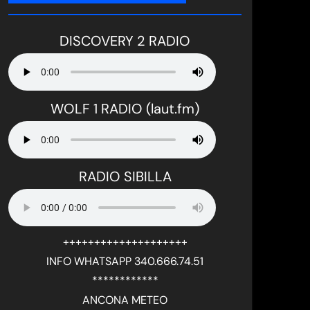
DISCOVERY 2 RADIO
WOLF 1 RADIO (laut.fm)
RADIO SIBILLA
++++++++++++++++++++
INFO WHATSAPP 340.666.74.51
************
ANCONA METEO