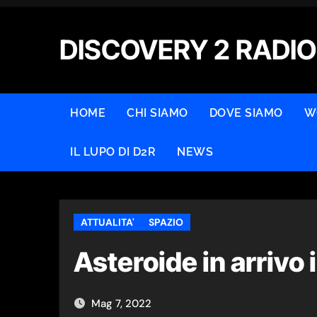
Skip
to
DISCOVERY 2 RADIO
content
HOME
CHI SIAMO
DOVE SIAMO
W
IL LUPO DI D2R
NEWS
ATTUALITA'
SPAZIO
Asteroide in arrivo 
Mag 7, 2022