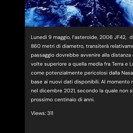
Lunedi 9 maggio, l’asteroide, 2006 JF42, di dimensioni importanti, con un diametro fra 380 e
860 metri di diametro, transiterà relativame
passaggio dovrebbe avvenire alla distanza di
volte superiore a quella media fra Terra e Lu
come potenzialmente pericolosi dalla Nasa,
base ai nuovi dati disponibili. Al momento 
nel dicembre 2021, secondo la quale non s
prossimo centinaio di anni.
Views: 311