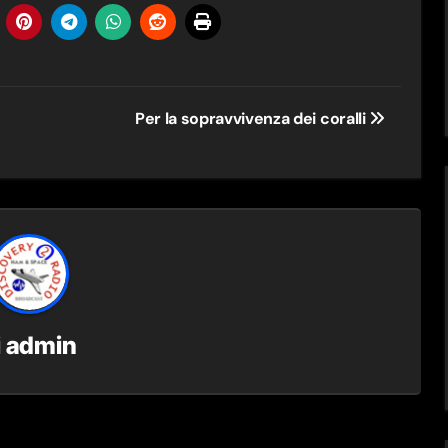
Per la sopravvivenza dei coralli
i
admin