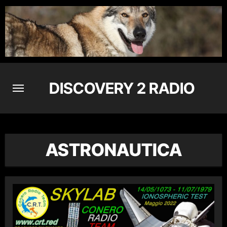
Skip
to
content
DISCOVERY 2 RADIO
ASTRONAUTICA