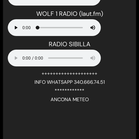
WOLF 1 RADIO (laut.fm)
RADIO SIBILLA
++++++++++++++++++++
INFO WHATSAPP 340.666.74.51
************
ANCONA METEO