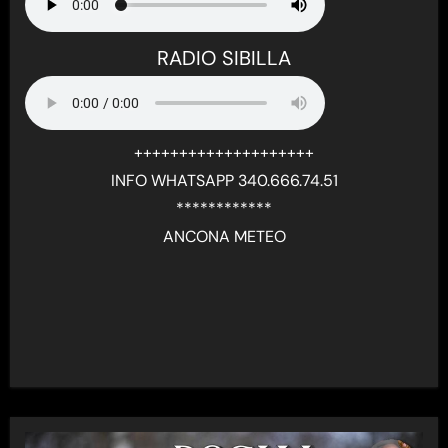
RADIO SIBILLA
++++++++++++++++++++
INFO WHATSAPP 340.666.74.51
************
ANCONA METEO