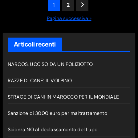
Paginazione
1
2
degli
Pagina successiva »
articoli
Articoli recenti
NARCOS, UCCISO DA UN POLIZIOTTO
RAZZE DI CANE: IL VOLPINO
STRAGE DI CANI IN MAROCCO PER IL MONDIALE
Sanzione di 3000 euro per maltrattamento
Scienza NO al declassamento del Lupo