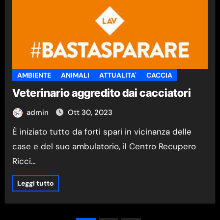
AMBIENTE
ANIMALI
ATTUALITA'
CACCIA
Veterinario aggredito dai cacciatori
admin
Ott 30, 2023
È iniziato tutto da forti spari in vicinanza delle
case e del suo ambulatorio, il Centro Recupero
Ricci…
Leggi tutto