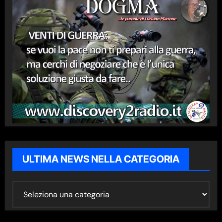
ULTIMA NEWS NELLA CATEGORIA
U
L
T