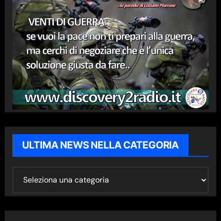
ULTIMA NEWS NELLA CATEGORIA
U
L
T
I