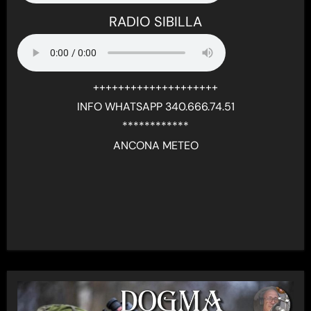
RADIO SIBILLA
++++++++++++++++++++
INFO WHATSAPP 340.666.74.51
************
ANCONA METEO