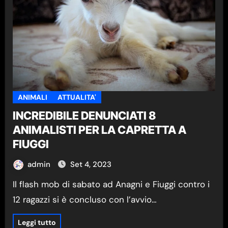
ANIMALI
ATTUALITA'
INCREDIBILE DENUNCIATI 8
ANIMALISTI PER LA CAPRETTA A
FIUGGI
admin
Set 4, 2023
Il flash mob di sabato ad Anagni e Fiuggi contro i
12 ragazzi si è concluso con l’avvio…
Leggi tutto