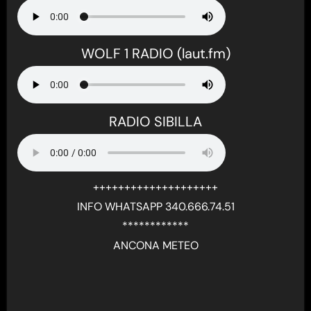
WOLF 1 RADIO (laut.fm)
RADIO SIBILLA
++++++++++++++++++++
INFO WHATSAPP 340.666.74.51
************
ANCONA METEO