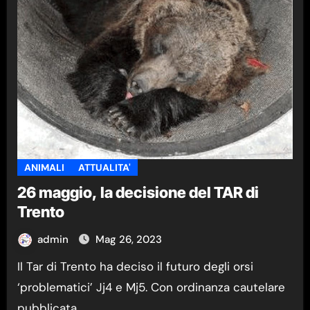
ANIMALI
ATTUALITA'
26 maggio, la decisione del TAR di
Trento
admin
Mag 26, 2023
Il Tar di Trento ha deciso il futuro degli orsi
‘problematici’ Jj4 e Mj5. Con ordinanza cautelare
pubblicata…