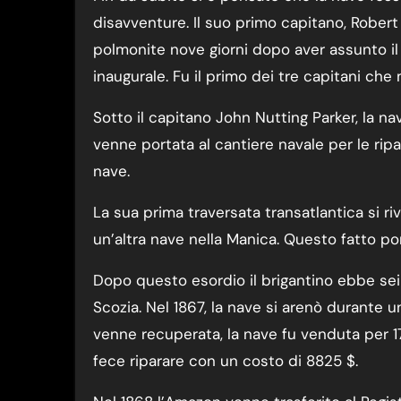
disavventure. Il suo primo capitano, Robert M
polmonite nove giorni dopo aver assunto il 
inaugurale. Fu il primo dei tre capitani che
Sotto il capitano John Nutting Parker, la n
venne portata al cantiere navale per le rip
nave.
La sua prima traversata transatlantica si r
un’altra nave nella Manica. Questo fatto po
Dopo questo esordio il brigantino ebbe sei a
Scozia. Nel 1867, la nave si arenò durante 
venne recuperata, la nave fu venduta per 17
fece riparare con un costo di 8825 $.