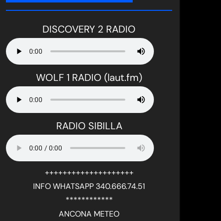
DISCOVERY 2 RADIO
WOLF 1 RADIO (laut.fm)
RADIO SIBILLA
++++++++++++++++++++
INFO WHATSAPP 340.666.74.51
************
ANCONA METEO