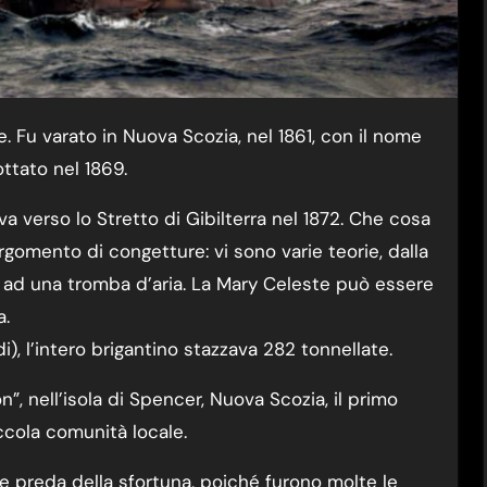
ttato nel 1869.
a verso lo Stretto di Gibilterra nel 1872. Che cosa
rgomento di congetture: vi sono varie teorie, dalla
 ad una tromba d’aria. La Mary Celeste può essere
a.
), l’intero brigantino stazzava 282 tonnellate.
”, nell’isola di Spencer, Nuova Scozia, il primo
ccola comunità locale.
e preda della sfortuna, poiché furono molte le