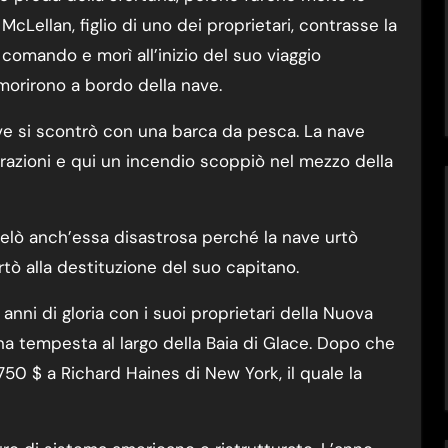
cLellan, figlio di uno dei proprietari, contrasse la
comando e morì all’inizio del suo viaggio
 morirono a bordo della nave.
ave si scontrò con una barca da pesca. La nave
arazioni e qui un incendio scoppiò nel mezzo della
ivelò anch’essa disastrosa perché la nave urtò
rtò alla destituzione del suo capitano.
nni di gloria con i suoi proprietari della Nuova
una tempesta al largo della Baia di Glace. Dopo che
50 $ a Richard Haines di New York, il quale la