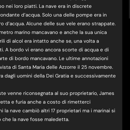
o nei loro piatti. La nave era in discrete
ondante d’acqua. Solo una delle pompe era in
tro d’acqua. Alcune delle sue vele erano strappate.
onometro marino mancavano e anche la sua unica
ili di alcol era intatto anche se, una volta a
ti. A bordo vi erano ancora scorte di acqua e di
carte di bordo mancavano. Le ultime annotazioni
 vista di Santa Maria delle Azzorre il 25 novembre.
erra dagli uomini della Dei Gratia e successivamente
este venne riconsegnata al suo proprietario, James
retta e furia anche a costo di rimetterci
la nave cambiò altri 17 proprietari ma i marinai si
o che la nave fosse maledetta.