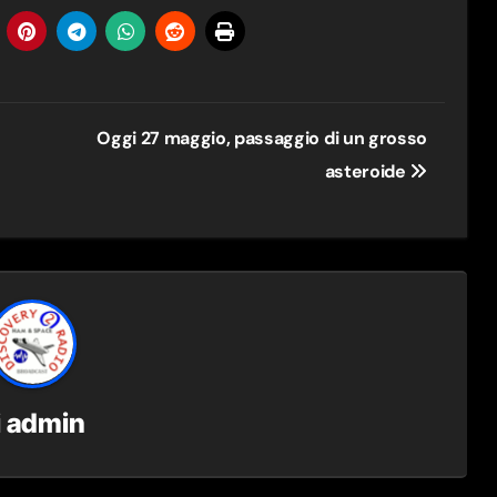
Oggi 27 maggio, passaggio di un grosso
asteroide
i
admin