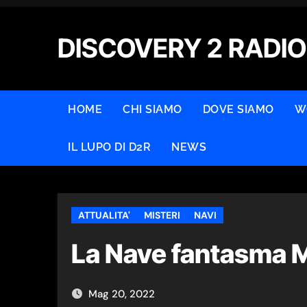
Skip
to
DISCOVERY 2 RADIO
content
HOME
CHI SIAMO
DOVE SIAMO
W
IL LUPO DI D2R
NEWS
ATTUALITA'
MISTERI
NAVI
La Nave fantasma
Mag 20, 2022