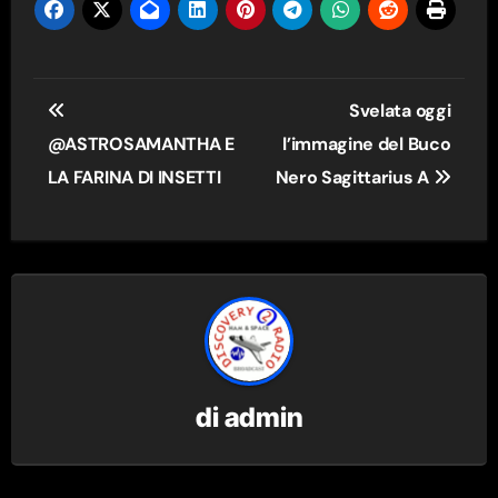
Navigazione
Svelata oggi
articoli
@ASTROSAMANTHA E
l’immagine del Buco
LA FARINA DI INSETTI
Nero Sagittarius A
di
admin