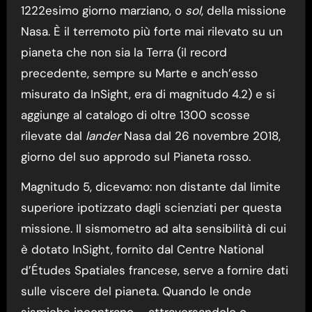
1222esimo giorno marziano, o
sol
, della missione
Nasa. È il terremoto più forte mai rilevato su un
pianeta che non sia la Terra (il record
precedente, sempre su Marte e anch’esso
misurato da InSight, era di magnitudo 4.2) e si
aggiunge al catalogo di oltre 1300 scosse
rilevate dal
lander
Nasa dal 26 novembre 2018,
giorno del suo approdo sul Pianeta rosso.
Magnitudo 5, dicevamo: non distante dal limite
superiore ipotizzato dagli scienziati per questa
missione. Il sismometro ad alta sensibilità di cui
è dotato InSight, fornito dal Centre National
d’Études Spatiales francese, serve a fornire dati
sulle viscere del pianeta. Quando le onde
sismiche incontrano – attraversandolo o