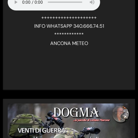
++++++++++++++++++++
INFO WHATSAPP 340.666.74.51
************
ANCONA METEO