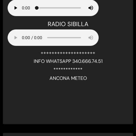
RADIO SIBILLA
++++++++++++++++++++
INFO WHATSAPP 340.666.74.51
************
ANCONA METEO