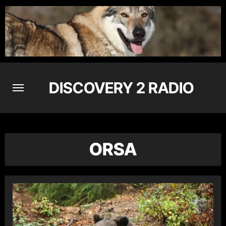
Skip
to
content
DISCOVERY 2 RADIO
ORSA