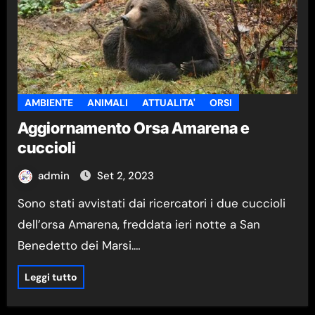
AMBIENTE
ANIMALI
ATTUALITA'
ORSI
Aggiornamento Orsa Amarena e
cuccioli
admin
Set 2, 2023
Sono stati avvistati dai ricercatori i due cuccioli
dell’orsa Amarena, freddata ieri notte a San
Benedetto dei Marsi.…
Leggi tutto