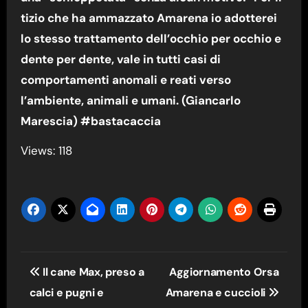
tizio che ha ammazzato Amarena io adotterei
lo stesso trattamento dell’occhio per occhio e
dente per dente, vale in tutti casi di
comportamenti anomali e reati verso
l’ambiente, animali e umani. (Giancarlo
Marescia) #bastacaccia
Views: 118
Navigazione
Il cane Max, preso a
Aggiornamento Orsa
articoli
calci e pugni e
Amarena e cuccioli