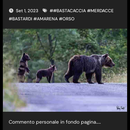
Set 1, 2023
#
#BASTACACCIA #MERDACCE
#BASTARDI
#
AMARENA
#
ORSO
Commento personale in fondo pagina…..