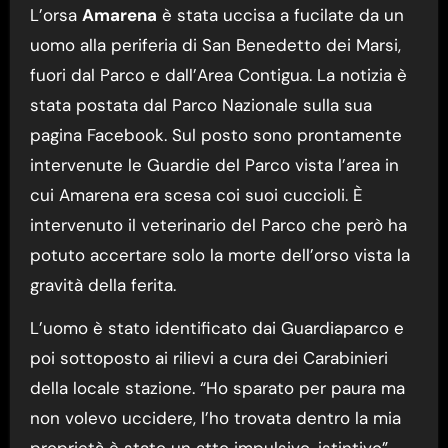
L’orsa
Amarena
è stata uccisa a fucilate da un
uomo alla periferia di San Benedetto dei Marsi,
fuori dal Parco e dall’Area Contigua. La notizia è
stata postata dal Parco Nazionale sulla sua
pagina Facebook. Sul posto sono prontamente
intervenute le Guardie del Parco vista l’area in
cui Amarena era scesa coi suoi cuccioli. È
intervenuto il veterinario del Parco che però ha
potuto accertare solo la morte dell’orso vista la
gravità della ferita.
L’uomo è stato identificato dai Guardiaparco e
poi sottoposto ai rilievi a cura dei Carabinieri
della locale stazione. “Ho sparato per paura ma
non volevo uccidere, l’ho trovata dentro la mia
proprietà è stato un atto impulsivo, istintivo”.