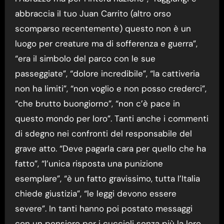
abbraccia il tuo Juan Carrito (altro orso
scomparso recentemente) questo non è un
luogo per creature ma di sofferenza e guerra”,
“era il simbolo del parco con le sue
passeggiate”, “dolore incredibile”, “la cattiveria
non ha limiti”, “non voglio e non posso crederci”,
“che brutto buongiorno”, “non c’è pace in
questo mondo per loro”. Tanti anche i commenti
di sdegno nei confronti del responsabile del
grave atto. “Deve pagarla cara per quello che ha
fatto”, “l’unica risposta una punizione
esemplare”, “è un fatto gravissimo, tutta l’Italia
chiede giustizia”, “le leggi devono essere
severe”. In tanti hanno poi postato messaggi
con un pensiero per i cuccioli senza più la loro