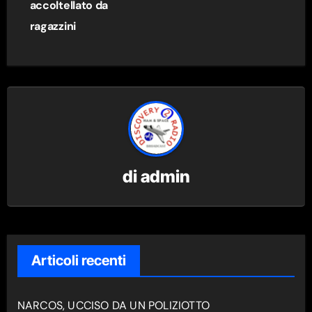
accoltellato da
ragazzini
di
admin
Articoli recenti
NARCOS, UCCISO DA UN POLIZIOTTO