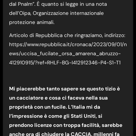
dal Pnalm”. È quanto si legge in una nota
dell’Oipa, Organizzazione internazionale
protezione animali.
Articolo di Repubblica che ringraziamo, indirizzo:
https://www.repubblica.it/cronaca/2023/09/01/n
ews/uccisa_fucilate_orsa_amarena_abruzzo-
412910915/?ref=RHLF-BG-I412912346-P4-S1-T1
Mi piacerebbe tanto sapere se questo tizio è
un cacciatore e cosa ci faceva nella sua
proprietà con un fucile. L’Italia mi da
l’impressione è come gli Stati Uniti, si
prendono licenze con troppa facilità, sarebbe
anche ora di chiudere la CACCIA, millenni fa