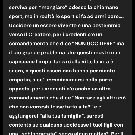
serviva per “mangiare” adesso la chiamano
sport, ma in realtà lo sport si fa ad armi pare….
Uccidere un essere vivente è una bestemmia
verso il Creatore, per i credenti c’è un
comandamento che dice “NON UCCIDERE” ma
il piu grande problema che questi mostri non
capiscono l’importanza della vita, la vita è
sacra, e questi esseri non hanno per niente
empatia, cioe’ immedesimarsi nella parte
opposta, per i credenti c’è anche un altro
comandamento che dice “Non fare agli altri ciò
che non vorresti fosse fatto a te?” e ci
aggiungerei “alla tua famiglia”, saresti
contento se qualcuno uccidesse i tuoi figli con
una “schioppetata” senza alcun motivo? Per il