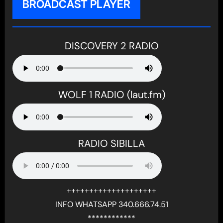
BROADCAST PLAYER
DISCOVERY 2 RADIO
WOLF 1 RADIO (laut.fm)
RADIO SIBILLA
++++++++++++++++++++
INFO WHATSAPP 340.666.74.51
************