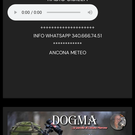
++++++++++++++++++++
INFO WHATSAPP 340.666.74.51
************
ANCONA METEO