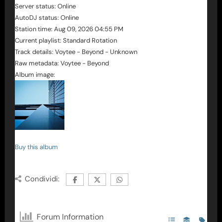
Server status:
Online
AutoDJ status:
Online
Station time:
Aug 09, 2026
04:55 PM
Current playlist:
Standard Rotation
Track details:
Voytee
-
Beyond
-
Unknown
Raw metadata:
Voytee - Beyond
Album image:
Buy this album
Condividi:
Forum Information