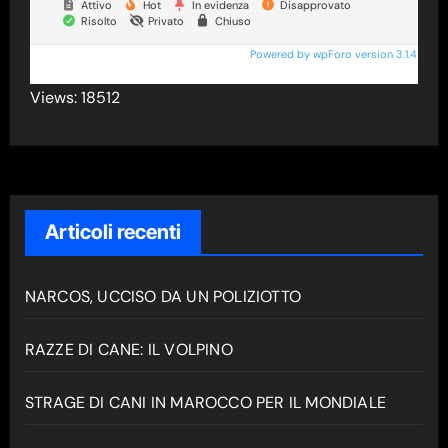
Attivo
Hot
In evidenza
Disapprovato
Risolto
Privato
Chiuso
Powered by wpForo version 3.1.4
Views: 18512
Articoli recenti
NARCOS, UCCISO DA UN POLIZIOTTO
RAZZE DI CANE: IL VOLPINO
STRAGE DI CANI IN MAROCCO PER IL MONDIALE