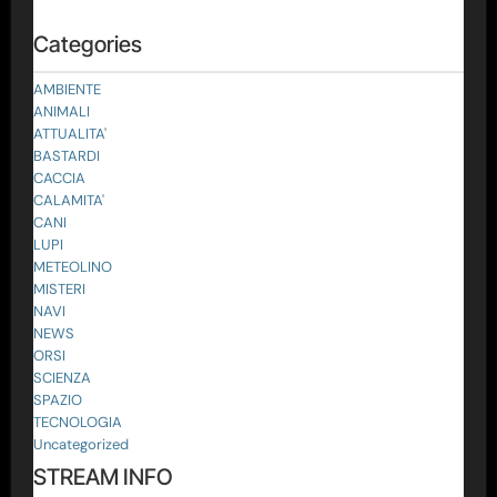
Categories
AMBIENTE
ANIMALI
ATTUALITA'
BASTARDI
CACCIA
CALAMITA'
CANI
LUPI
METEOLINO
MISTERI
NAVI
NEWS
ORSI
SCIENZA
SPAZIO
TECNOLOGIA
Uncategorized
STREAM INFO