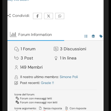
Condividi:
Forum Information
1
Forum
3
Discussioni
3
Post
1
In linea
149
Membri
Il nostro ultimo membro:
Simone Poli
Post recenti:
Grazie !!
Icone del forum:
Forum con messaggi letti
Forum con messaggi non letti
Icone argomento:
Senza risposta
Con risposte