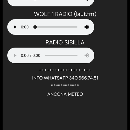
WOLF 1 RADIO (laut.fm)
RADIO SIBILLA
++++++++++++++++++++
INFO WHATSAPP 340.666.74.51
************
ANCONA METEO