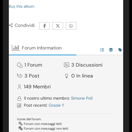
Buy this album
Condividi:
Forum Information
1
Forum
3
Discussioni
3
Post
0
In linea
149
Membri
Il nostro ultimo membro:
Simone Poli
Post recenti:
Grazie !!
Icone del forum:
Forum con messaggi letti
Forum con messaggi non letti