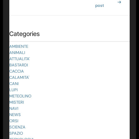
post
Categories
AMBIENTE
ANIMALI
ATTUALITA'
BASTARDI
CACCIA
CALAMITA'
CANI
LUPI
METEOLINO
MISTERI
NAVI
NEWS
ORSI
SCIENZA
SPAZIO