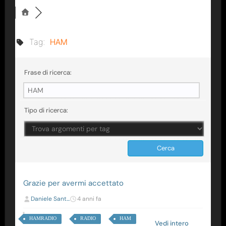
Tag:
HAM
Frase di ricerca:
Tipo di ricerca:
Grazie per avermi accettato
Daniele Sant...
4 anni fa
HAMRADIO
RADIO
HAM
Vedi intero