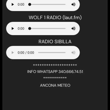
WOLF 1 RADIO (laut.fm)
RADIO SIBILLA
++++++++++++++++++++
INFO WHATSAPP 340.666.74.51
************
ANCONA METEO