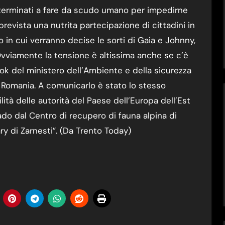
eterminati a fare da scudo umano per impedirne
prevista una nutrita partecipazione di cittadini in
no in cui verranno decise le sorti di Gaia e Johnny,
Ovviamente la tensione è altissima anche se c’è
k del ministero dell’Ambiente e della sicurezza
n Romania. A comunicarlo è stato lo stesso
ità delle autorità del Paese dell’Europa dell’Est
do dal Centro di recupero di fauna alpina di
ary di Zarnesti”. (Da Trento Today)