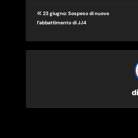
Navigazione
23 giugno: Sospeso di nuovo
articoli
l’abbattimento di JJ4
d