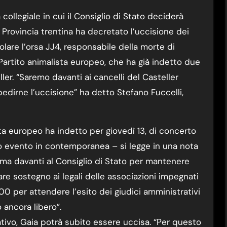
a Provincia trentina ha decretato l’uccisione dei
colare l’orsa JJ4, responsabile della morte di
 Partito animalista europeo, che ha già indetto due
ller. “Saremo davanti ai cancelli del Casteller
dirne l’uccisione” ha detto Stefano Fuccelli,
ista europeo ha indetto per giovedì 13, di concerto
io evento in contemporanea – si legge in una nota
 Roma davanti al Consiglio di Stato per mantenere
dare sostegno ai legali delle associazioni impegnati
1:00 per attendere l’esito dei giudici amministrativi
 ancora libero”.
ativo, Gaia potrà subito essere uccisa. “Per questo