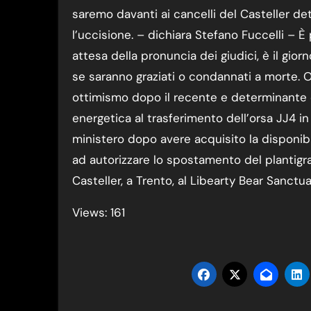
saremo davanti ai cancelli del Casteller d
l’uccisione. – dichiara Stefano Fuccelli – È 
attesa della pronuncia dei giudici, è il gior
se saranno graziati o condannati a morte. 
ottimismo dopo il recente e determinante o
energetica al trasferimento dell’orsa JJ4 i
ministero dopo avere acquisito la disponibil
ad autorizzare lo spostamento del plantigra
Casteller, a Trento, al Libearty Bear Sanctu
Views: 161