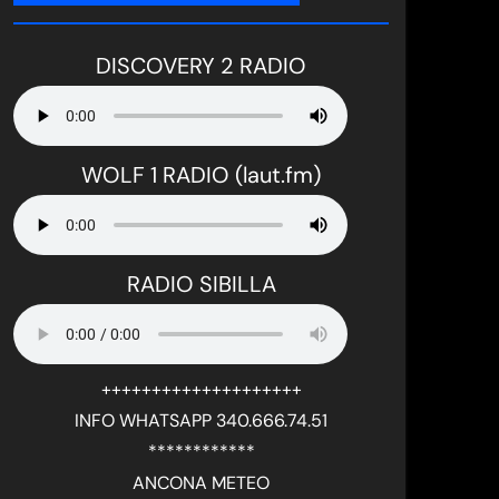
DISCOVERY 2 RADIO
WOLF 1 RADIO (laut.fm)
RADIO SIBILLA
++++++++++++++++++++
INFO WHATSAPP 340.666.74.51
************
ANCONA METEO